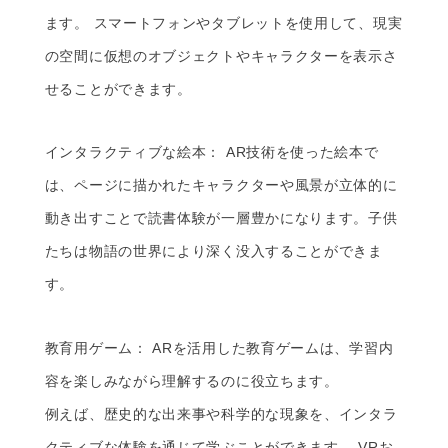
ます。 スマートフォンやタブレットを使用して、現実
の空間に仮想のオブジェクトやキャラクターを表示さ
せることができます。
インタラクティブな絵本： AR技術を使った絵本で
は、ページに描かれたキャラクターや風景が立体的に
動き出すことで読書体験が一層豊かになります。子供
たちは物語の世界により深く没入することができま
す。
教育用ゲーム： ARを活用した教育ゲームは、学習内
容を楽しみながら理解するのに役立ちます。
例えば、歴史的な出来事や科学的な現象を、インタラ
クティブな体験を通じて学ぶことができます。 VRお