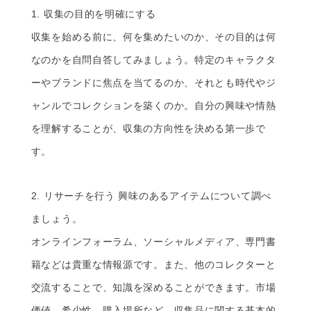
1. 収集の目的を明確にする
収集を始める前に、何を集めたいのか、その目的は何
なのかを自問自答してみましょう。特定のキャラクタ
ーやブランドに焦点を当てるのか、それとも時代やジ
ャンルでコレクションを築くのか。自分の興味や情熱
を理解することが、収集の方向性を決める第一歩で
す。
2. リサーチを行う 興味のあるアイテムについて調べ
ましょう。
オンラインフォーラム、ソーシャルメディア、専門書
籍などは貴重な情報源です。また、他のコレクターと
交流することで、知識を深めることができます。市場
価値、希少性、購入場所など、収集品に関する基本的